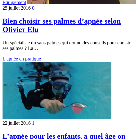
Equipement
25 juillet 2016
0
Bien choisir ses palmes d’apnée selon
Olivier Elu
Un spécialiste du sans palmes qui donne des conseils pour choisir
ses palmes ? La…
L'apnée en pratique
22 juillet 2016
1
L’apnée pour les enfants, à quel âge on