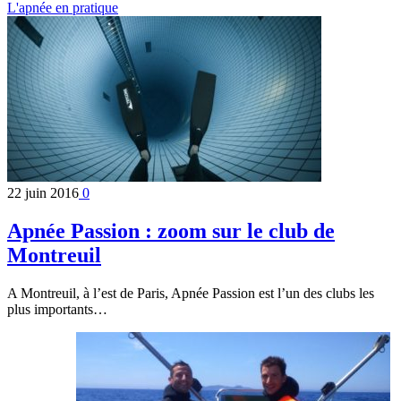
L'apnée en pratique
22 juin 2016
0
Apnée Passion : zoom sur le club de
Montreuil
A Montreuil, à l’est de Paris, Apnée Passion est l’un des clubs les
plus importants…