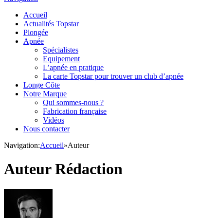
Accueil
Actualités Topstar
Plongée
Apnée
Spécialistes
Equipement
L’apnée en pratique
La carte Topstar pour trouver un club d’apnée
Longe Côte
Notre Marque
Qui sommes-nous ?
Fabrication française
Vidéos
Nous contacter
Navigation:
Accueil
»
Auteur
Auteur
Rédaction