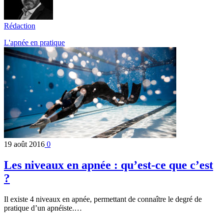
Rédaction
L'apnée en pratique
19 août 2016
0
Les niveaux en apnée : qu’est-ce que c’est
?
Il existe 4 niveaux en apnée, permettant de connaître le degré de
pratique d’un apnéiste.…