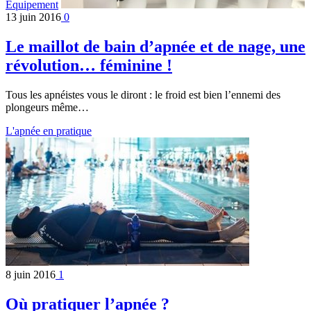
Equipement
13 juin 2016
0
Le maillot de bain d’apnée et de nage, une
révolution… féminine !
Tous les apnéistes vous le diront : le froid est bien l’ennemi des
plongeurs même…
L'apnée en pratique
8 juin 2016
1
Où pratiquer l’apnée ?