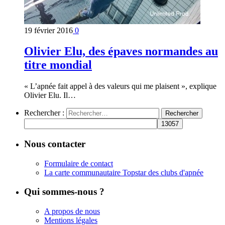
19 février 2016
0
Olivier Elu, des épaves normandes au
titre mondial
« L’apnée fait appel à des valeurs qui me plaisent », explique
Olivier Elu. Il…
Rechercher :
Nous contacter
Formulaire de contact
La carte communautaire Topstar des clubs d'apnée
Qui sommes-nous ?
A propos de nous
Mentions légales