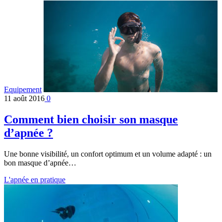
Equipement
11 août 2016
0
Comment bien choisir son masque
d’apnée ?
Une bonne visibilité, un confort optimum et un volume adapté : un
bon masque d’apnée…
L'apnée en pratique