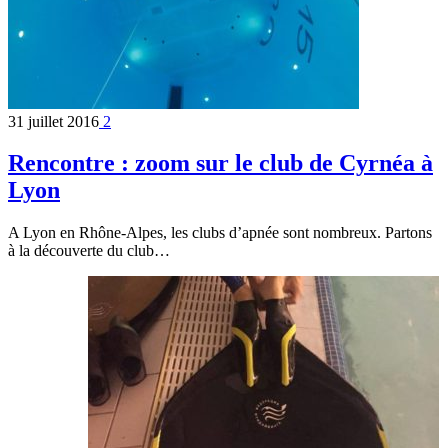
31 juillet 2016
2
Rencontre : zoom sur le club de Cyrnéa à
Lyon
A Lyon en Rhône-Alpes, les clubs d’apnée sont nombreux. Partons
à la découverte du club…