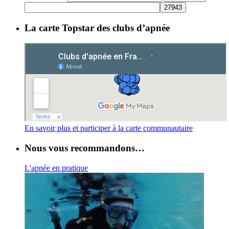
La carte Topstar des clubs d’apnée
En savoir plus et participer à la carte communautaire
Nous vous recommandons…
L'apnée en pratique