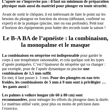
L’apnée ne s’improvise pas : il faut un minimum de préparation
physique mais aussi du matériel pour plonger en toute sécurité.
Avant de sortir le chéquier, il est intéressant de faire le point sur les
besoins du plongeur en fonction du niveau (débutant, confirmé ou
expert) et de la pratique (piscine, mer ou eau profonde). Petit tour
d’horizon des équipements pour battre des records toute la saison !
Le B-A BA de l’apnéiste : la combinaison,
la monopalme et le masque
La combinaison en néoprène est indispensable
pour garder le
corps à une température raisonnable, et cela quelque soit les types
d’apnée pratiquées. C’est l’épaisseur du néoprène qui va changer :
par exemple, pour de l’apnée dynamique en piscine
une
combinaison de 1,5 mm suffit
.
En mer, il faut passer à 3 mm.
Pour des plongées en eau très
froides, les combinaisons de 5 mm à 9 mm sont à privilégier …
les gants aussi !
Les palmes à voilure longue (de 60 à 80 cm) sont
recommandées
, pour ménager les efforts du plongeur dans la durée.
Le matériau utilisé varie, pour plus ou moins de précision dans
l’exercice.