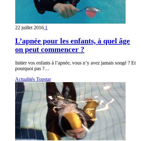
22 juillet 2016
1
L’apnée pour les enfants, à quel âge
on peut commencer ?
Initier vos enfants à l’apnée, vous n’y avez jamais songé ? Et
pourquoi pas ?…
Actualités Topstar