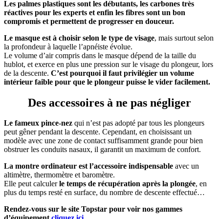
Les palmes plastiques sont les débutants, les carbones très
réactives pour les experts et enfin les fibres sont un bon
compromis et permettent de progresser en douceur.
Le masque est à choisir selon le type de visage
, mais surtout selon
la profondeur à laquelle l’apnéiste évolue.
Le volume d’air compris dans le masque dépend de la taille du
hublot, et exerce en plus une pression sur le visage du plongeur, lors
de la descente.
C’est pourquoi il faut privilégier un volume
intérieur faible pour que le plongeur puisse le vider facilement.
Des accessoires à ne pas négliger
Le fameux pince-nez
qui n’est pas adopté par tous les plongeurs
peut gêner pendant la descente. Cependant, en choisissant un
modèle avec une zone de contact suffisamment grande pour bien
obstruer les conduits nasaux, il garantit un maximum de confort.
La montre ordinateur est l’accessoire indispensable
avec un
altimètre, thermomètre et baromètre.
Elle peut calculer
le temps de récupération après la plongée
, en
plus du temps resté en surface, du nombre de descente effectué…
Rendez-vous sur le site Topstar pour voir nos gammes
d’équipement
cliquez ici.