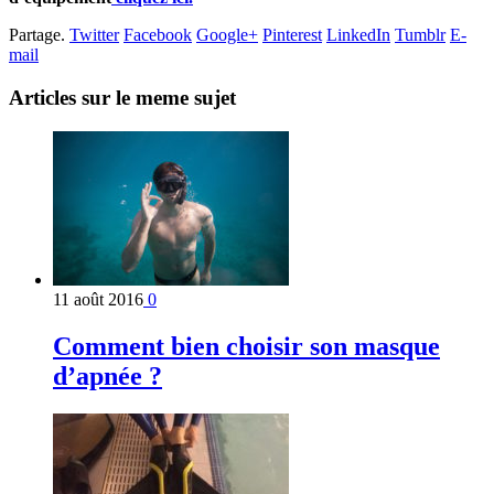
Partage.
Twitter
Facebook
Google+
Pinterest
LinkedIn
Tumblr
E-
mail
Articles sur le meme sujet
11 août 2016
0
Comment bien choisir son masque
d’apnée ?