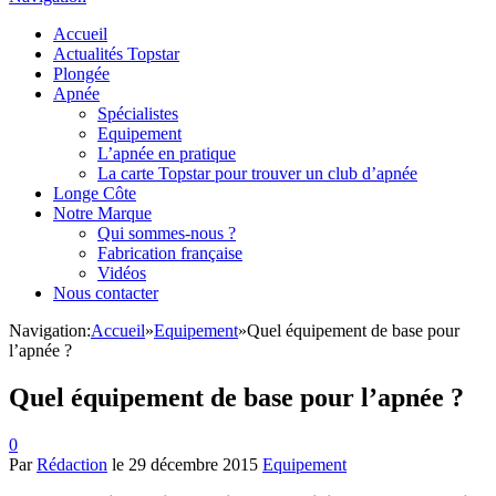
Accueil
Actualités Topstar
Plongée
Apnée
Spécialistes
Equipement
L’apnée en pratique
La carte Topstar pour trouver un club d’apnée
Longe Côte
Notre Marque
Qui sommes-nous ?
Fabrication française
Vidéos
Nous contacter
Navigation:
Accueil
»
Equipement
»
Quel équipement de base pour
l’apnée ?
Quel équipement de base pour l’apnée ?
0
Par
Rédaction
le
29 décembre 2015
Equipement