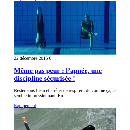
22 décembre 2015
0
Même pas peur : l’apnée, une
discipline sécurisée !
Rester sous l’eau et arrêter de respirer : dit comme ça, ça
semble impressionnant. En…
Equipement