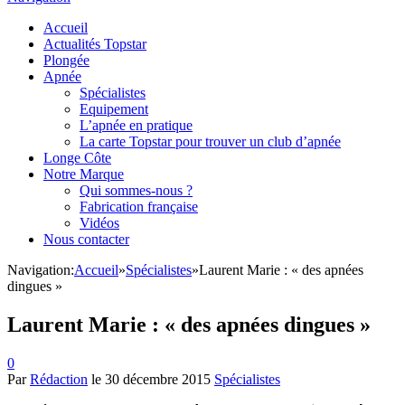
Accueil
Actualités Topstar
Plongée
Apnée
Spécialistes
Equipement
L’apnée en pratique
La carte Topstar pour trouver un club d’apnée
Longe Côte
Notre Marque
Qui sommes-nous ?
Fabrication française
Vidéos
Nous contacter
Navigation:
Accueil
»
Spécialistes
»
Laurent Marie : « des apnées
dingues »
Laurent Marie : « des apnées dingues »
0
Par
Rédaction
le
30 décembre 2015
Spécialistes