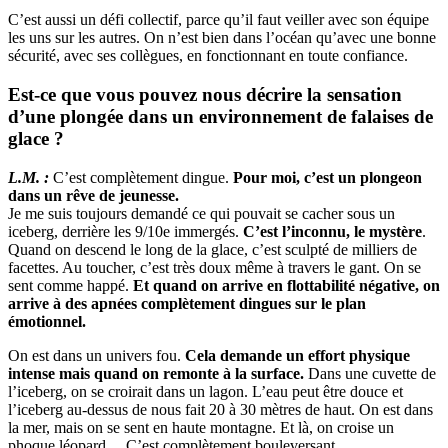
C’est aussi un défi collectif, parce qu’il faut veiller avec son équipe
les uns sur les autres. On n’est bien dans l’océan qu’avec une bonne
sécurité, avec ses collègues, en fonctionnant en toute confiance.
Est-ce que vous pouvez nous décrire la sensation
d’une plongée dans un environnement de falaises de
glace ?
L.M. :
C’est complètement dingue.
Pour moi, c’est un plongeon
dans un rêve de jeunesse.
Je me suis toujours demandé ce qui pouvait se cacher sous un
iceberg, derrière les 9/10e immergés.
C’est l’inconnu, le mystère
.
Quand on descend le long de la glace, c’est sculpté de milliers de
facettes. Au toucher, c’est très doux même à travers le gant. On se
sent comme happé.
Et quand on arrive en flottabilité négative, on
arrive à des apnées complètement dingues sur le plan
émotionnel.
On est dans un univers fou.
Cela demande un effort physique
intense mais quand on remonte à la surface.
Dans une cuvette de
l’iceberg, on se croirait dans un lagon. L’eau peut être douce et
l’iceberg au-dessus de nous fait 20 à 30 mètres de haut. On est dans
la mer, mais on se sent en haute montagne. Et là, on croise un
phoque léopard… C’est complètement bouleversant.