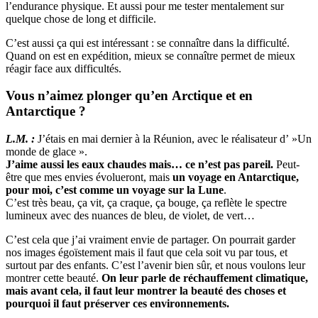
l’endurance physique. Et aussi pour me tester mentalement sur
quelque chose de long et difficile.
C’est aussi ça qui est intéressant : se connaître dans la difficulté.
Quand on est en expédition, mieux se connaître permet de mieux
réagir face aux difficultés.
Vous n’aimez plonger qu’en Arctique et en
Antarctique ?
L.M. :
J’étais en mai dernier à la Réunion, avec le réalisateur d’ »Un
monde de glace ».
J’aime aussi les eaux chaudes mais… ce n’est pas pareil.
Peut-
être que mes envies évolueront, mais
un voyage en Antarctique,
pour moi, c’est comme un voyage sur la Lune
.
C’est très beau, ça vit, ça craque, ça bouge, ça reflète le spectre
lumineux avec des nuances de bleu, de violet, de vert…
C’est cela que j’ai vraiment envie de partager. On pourrait garder
nos images égoïstement mais il faut que cela soit vu par tous, et
surtout par des enfants. C’est l’avenir bien sûr, et nous voulons leur
montrer cette beauté.
On leur parle de réchauffement climatique,
mais avant cela, il faut leur montrer la beauté des choses et
pourquoi il faut préserver ces environnements.